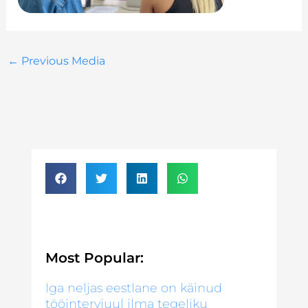
←
Previous Media
Most Popular:
Iga neljas eestlane on käinud
tööintervjuul ilma tegeliku