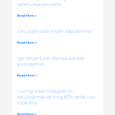
vahetuskavatsuseta
Read More »
Sinu palk pole enam tabuteema!
Read More »
Iga neljas Eesti töötaja kardab
koondamist
Read More »
Uuring: Eesti töötajad on
rahulolematud ning 87% otsib uut
töökohta
Read More »