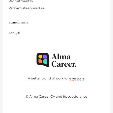
Recruitment.lv
Varbamisteenused.ee
Scandinavia
Jobly.fi
A better world of work for
everyone
.
© Alma Career Oy and its subsidiaries