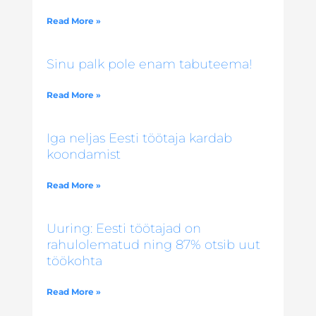
Read More »
Sinu palk pole enam tabuteema!
Read More »
Iga neljas Eesti töötaja kardab
koondamist
Read More »
Uuring: Eesti töötajad on
rahulolematud ning 87% otsib uut
töökohta
Read More »