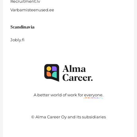
Recruitment.lv
Varbamisteenused.ee
Scandinavia
Jobly.fi
A better world of work for
everyone
.
© Alma Career Oy and its subsidiaries