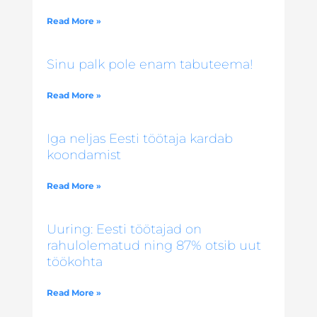
Read More »
Sinu palk pole enam tabuteema!
Read More »
Iga neljas Eesti töötaja kardab
koondamist
Read More »
Uuring: Eesti töötajad on
rahulolematud ning 87% otsib uut
töökohta
Read More »