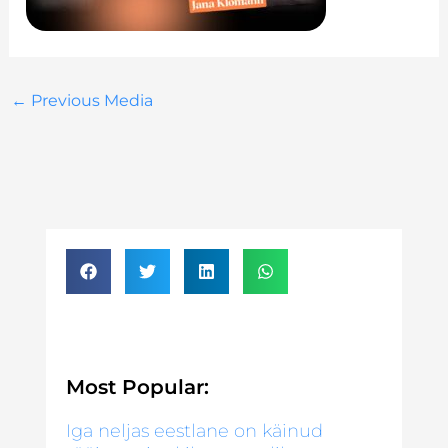
←
Previous Media
Most Popular:
Iga neljas eestlane on käinud