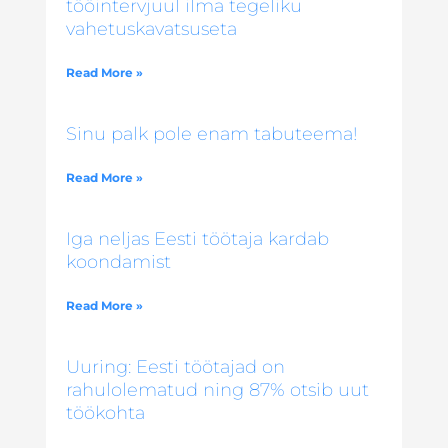
tööintervjuul ilma tegeliku
vahetuskavatsuseta
Read More »
Sinu palk pole enam tabuteema!
Read More »
Iga neljas Eesti töötaja kardab
koondamist
Read More »
Uuring: Eesti töötajad on
rahulolematud ning 87% otsib uut
töökohta