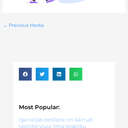
←
Previous Media
Most Popular:
Iga neljas eestlane on käinud
tööintervjuul ilma tegeliku