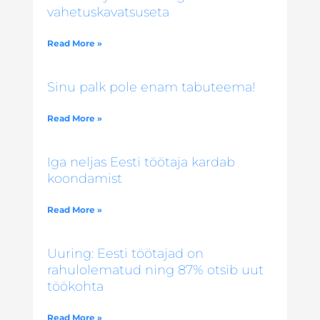
vahetuskavatsuseta
Read More »
Sinu palk pole enam tabuteema!
Read More »
Iga neljas Eesti töötaja kardab
koondamist
Read More »
Uuring: Eesti töötajad on
rahulolematud ning 87% otsib uut
töökohta
Read More »