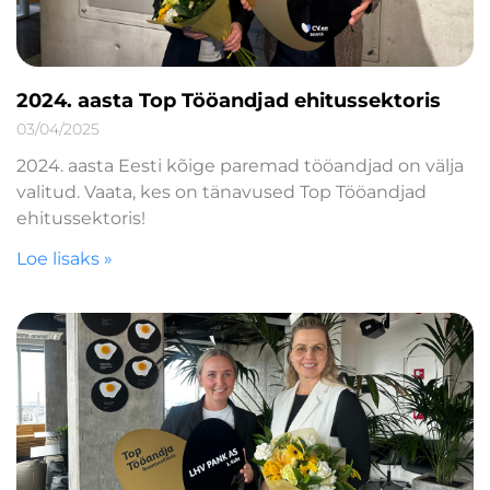
2024. aasta Top Tööandjad ehitussektoris
03/04/2025
2024. aasta Eesti kõige paremad tööandjad on välja
valitud. Vaata, kes on tänavused Top Tööandjad
ehitussektoris!
Loe lisaks »