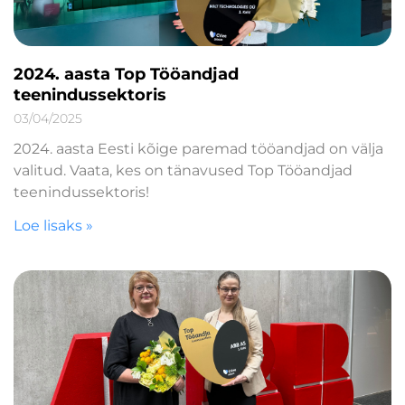
2024. aasta Top Tööandjad
teenindussektoris
03/04/2025
2024. aasta Eesti kõige paremad tööandjad on välja
valitud. Vaata, kes on tänavused Top Tööandjad
teenindussektoris!
Loe lisaks »