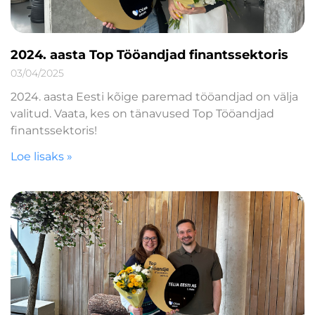
2024. aasta Top Tööandjad finantssektoris
03/04/2025
2024. aasta Eesti kõige paremad tööandjad on välja
valitud. Vaata, kes on tänavused Top Tööandjad
finantssektoris!
Loe lisaks »