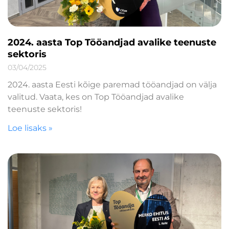
2024. aasta Top Tööandjad avalike teenuste
sektoris
03/04/2025
2024. aasta Eesti kõige paremad tööandjad on välja
valitud. Vaata, kes on Top Tööandjad avalike
teenuste sektoris!
Loe lisaks »