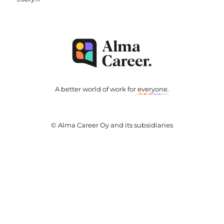
A better world of work for
everyone
.
© Alma Career Oy and its subsidiaries