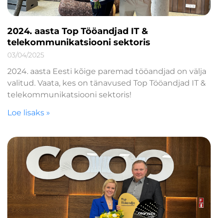
2024. aasta Top Tööandjad IT &
telekommunikatsiooni sektoris
03/04/2025
2024. aasta Eesti kõige paremad tööandjad on välja
valitud. Vaata, kes on tänavused Top Tööandjad IT &
telekommunikatsiooni sektoris!
Loe lisaks »