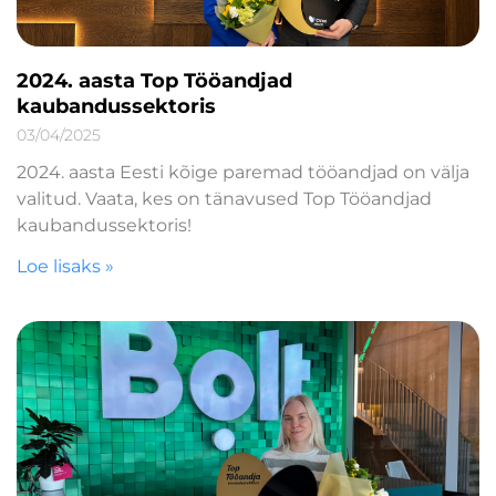
2024. aasta Top Tööandjad
kaubandussektoris
03/04/2025
2024. aasta Eesti kõige paremad tööandjad on välja
valitud. Vaata, kes on tänavused Top Tööandjad
kaubandussektoris!
Loe lisaks »