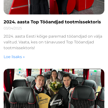
2024. aasta Top Tööandjad tootmissektoris
03/04/2025
2024. aasta Eesti kõige paremad tööandjad on välja
valitud. Vaata, kes on tänavused Top Tööandjad
tootmissektoris!
Loe lisaks »