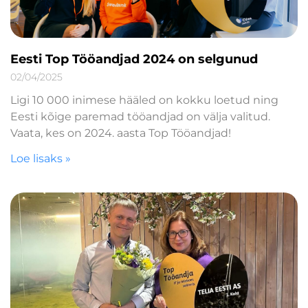
Eesti Top Tööandjad 2024 on selgunud
02/04/2025
Ligi 10 000 inimese hääled on kokku loetud ning
Eesti kõige paremad tööandjad on välja valitud.
Vaata, kes on 2024. aasta Top Tööandjad!
Loe lisaks »