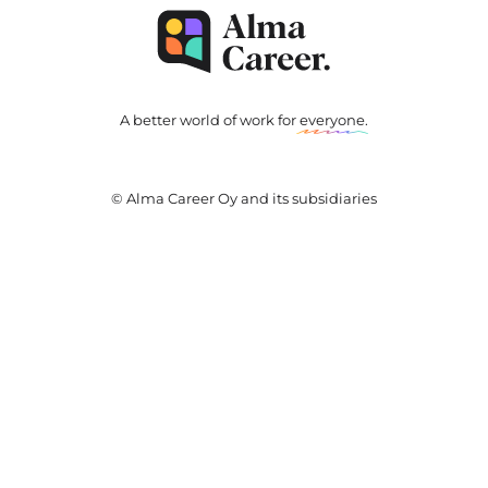
A better world of work for
everyone
.
© Alma Career Oy and its subsidiaries