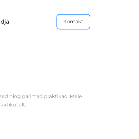
dja
Kontakt
dised ning parimad praktikad. Meie
aktikutelt.