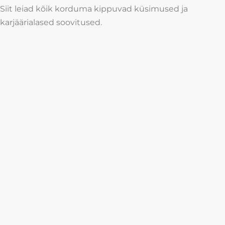
Siit leiad kõik korduma kippuvad küsimused ja
karjäärialased soovitused.