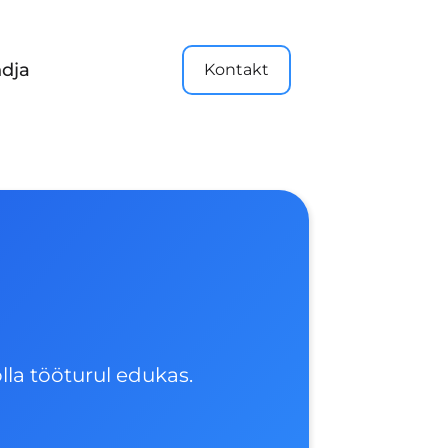
dja
Kontakt
lla tööturul edukas.