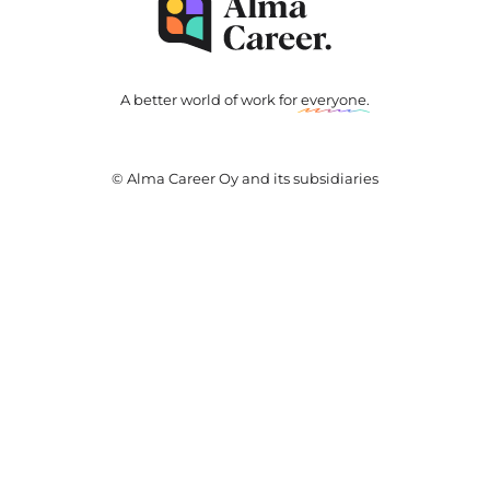
A better world of work for
everyone
.
© Alma Career Oy and its subsidiaries