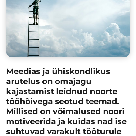
Meedias ja ühiskondlikus
arutelus on omajagu
kajastamist leidnud noorte
tööhõivega seotud teemad.
Millised on võimalused noori
motiveerida ja kuidas nad ise
suhtuvad varakult tööturule