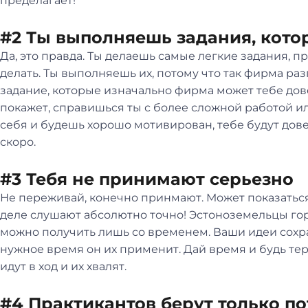
пределагает!
#2 Ты выполняешь задания, кото
Да, это правда. Ты делаешь самые легкие задания, пра
делать. Ты выполняешь их, потому что так фирма раз
задание, которые изначально фирма может тебе дове
покажет, справишься ты с более сложной работой ил
себя и будешь хорошо мотивирован, тебе будут дов
скоро.
#3 Тебя не принимают серьезно
Не переживай, конечно принмают. Может показаться,
деле слушают абсолютно точно! Эстоноземельцы го
можно получить лишь со временем. Ваши идеи сохра
нужное время он их применит. Дай время и будь тер
идут в ход и их хвалят.
#4 Практикантов берут только по