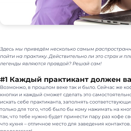
Здесь мы приведём несколько самым распространне
пойти на практику. Действительно ли это страх и пл
легенды являются правдой? Решай сам!
#1 Каждый практикант должен в
Возмонжо, в прошлом веке так и было. Сейчас же 
кнопки и каждый сможет сделать это самостоятельн
искать себе практиканта, заполнять соответствующ
только для того, чтоб было бы кому нажимать на кн
так, что тебе нужно будет принести пару раз кофе с
что кухня – отличное место для заведения контактов.