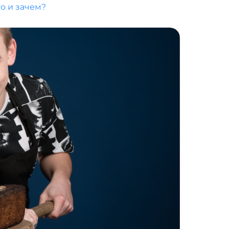
о и зачем?