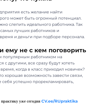
редприятия есть желание найти
орого может быть огромный потенциал.
жно слепить идеального работника. Так
” самых лучших работников и
время и деньги при подборе персонала.
и ему не с кем поговорить
ым популярным работником на
 с другими, все сразу будут хотеть
время, когда в класс приходил новичек?
это хорошая возможность завести связи,
те себя успешно прорекламировать,
 практику уже сегодня
CV.ee/RUpraktika