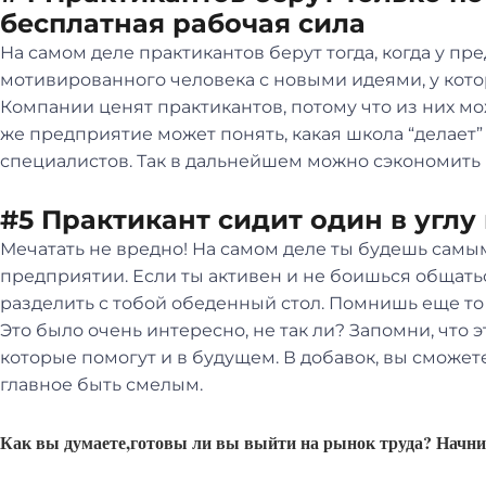
бесплатная рабочая сила
На самом деле практикантов берут тогда, когда у п
мотивированного человека с новыми идеями, у кот
Компании ценят практикантов, потому что из них мо
же предприятие может понять, какая школа “делает
специалистов. Так в дальнейшем можно сэкономить 
#5 Практикант сидит один в углу 
Мечатать не вредно! На самом деле ты будешь сам
предприятии. Если ты активен и не боишься общаться
разделить с тобой обеденный стол. Помнишь еще то 
Это было очень интересно, не так ли? Запомни, что 
которые помогут и в будущем. В добавок, вы сможе
главное быть смелым.
Как вы думаете,готовы ли вы выйти на рынок труда? Начни