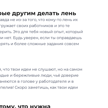
рые другим делать лень
вда не из-за того, что кому-то лень их
гружает своих работников и это те
рить. Это для тебя новый опыт, который
и нет. Будь уверен, если ты оправдаешь
ерять и более сложные задания совсем
 что твои идеи не слушают, но на самом
рдые и бережливые люди, чьё доверие
няются в голове у работодателя и в
пелив! Скоро заметишь, как твои идеи
тому, что нужна