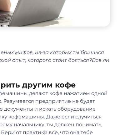
ных мифов, из-за которых ты боишься
охой опыт, которого стоит бояться?Все ли
арить другим кофе
кофемашины делают кофе нажатием одной
о. Разумеется предприятие не будет
ие документы и искать оборудование
опку кофемашины. Даже если случиться
воему начальнику, ты должен понимать,
 Бери от практики все, что она тебе