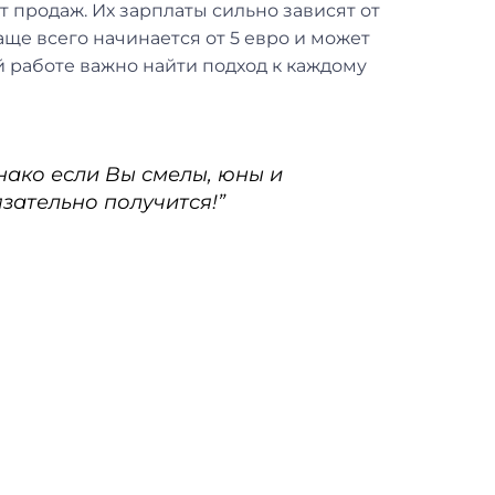
 продаж. Их зарплаты сильно зависят от
аще всего начинается от 5 евро и может
ой работе важно найти подход к каждому
нако если Вы смелы, юны и
язательно получится!”