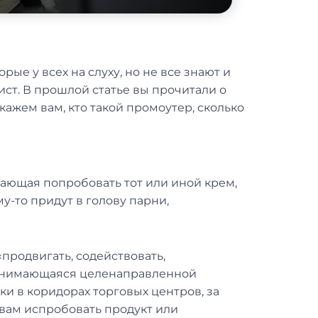
рые у всех на слуху, но не все знают и
ст. В прошлой статье вы прочитали о
кажем вам, кто такой промоутер, сколько
агающая попробовать тот или иной крем,
му-то придут в голову парни,
«продвигать, содействовать,
 занимающаяся целенаправленной
ки в коридорах торговых центров, за
ам испробовать продукт или