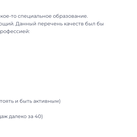
какое-то специальное образование.
ющий. Данный перечень качеств был бы
рофессией:
тоять и быть активным)
даж далеко за 40)