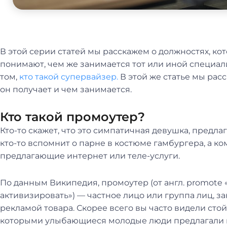
В этой серии статей мы расскажем о должностях, кото
понимают, чем же занимается тот или иной специали
том,
кто такой супервайзер.
В этой же статье мы расс
он получает и чем занимается.
Кто такой промоутер?
Кто-то скажет, что это симпатичная девушка, предл
кто-то вспомнит о парне в костюме гамбургера, а ко
предлагающие интернет или теле-услуги.
По данным Википедия, промоутер (от англ. promote 
активизировать») — частное лицо или группа лиц,
рекламой товара. Скорее всего вы часто видели стой
которыми улыбающиеся молодые люди предлагали в