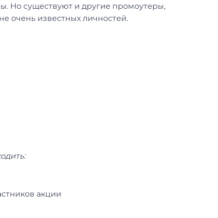
ры. Но существуют и другие промоутеры,
е очень известных личностей.
одить:
астников акции