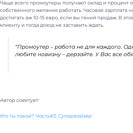
Чаще всего промоутеры получают оклад и процент от
собственного желания работать. Часовая зарплата ч
достигать аж 10-15 евро, если вы гений продаж. В эт
клиенту и тогда доход не заставить ждать.
“Промоутер – работа не для каждого. Од
любите новизну – дерзайте. У Вас все об
Автор советует:
Кто ты такой? Часть#3: Супервайзер