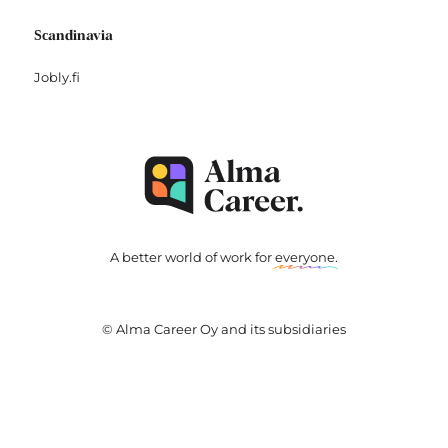
Scandinavia
Jobly.fi
A better world of work for
everyone
.
© Alma Career Oy and its subsidiaries