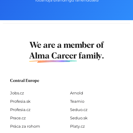
We are a member of
Alma Career
family.
Central Europe
Jobs.cz
Arnold
Profesia.sk
Teamio
Profesia.cz
Seduo.cz
Prace.cz
Seduo.sk
Práca za rohom
Platy.cz