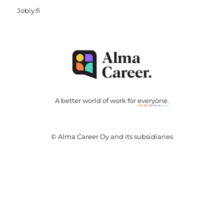
Jobly.fi
A better world of work for
everyone
.
© Alma Career Oy and its subsidiaries