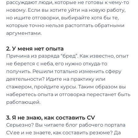
рассуждают люди, которые не готовы к чему-то
новому. Если вы хотите уйти на новую работу,
но ищите отговорки, выбирайте хотя бы те,
которые точно нельзя растоптать обратными
аргументами.
2. У меня нет опыта
Причина из разряда “бред”. Как известно, опыт
не берется с неба, его нужно откуда-то
получить. Решили тотально изменить сферу
деятельности? Идите на практику или
стажером, пройдите курсы. Таким образом вы
наберетесь опыта и отговорка перестанет быть
работающей.
3. Я не знаю, как составить CV
Серьезно? Вы читаете блог рабочего портала
CV.ee и не знаете, как составить резюме? Да