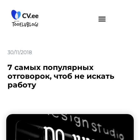
Skip
to
content
30/11/2018
7 самых популярных
отговорок, чтоб не искать
работу