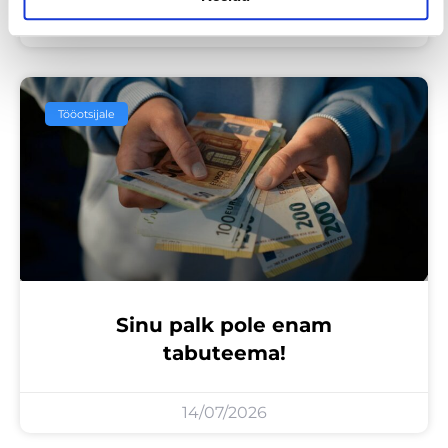
23/07/2026
Tööotsijale
Sinu palk pole enam
tabuteema!
14/07/2026