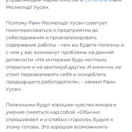
Ресмельдт Уусен.
Поэтому Раин Ресмельдт Уусен советует
поинтересоваться о предприятии до
собеседования и проанализировать
содержание работы – чем вы будете полезны и
с чем у вас возникнут проблемы на данной
должности.
«На интервью будь честным,
открытым и не критикуй других. И конечно, не
стоит перехваливать себя и оскорблять
предыдущего работодателя»
, – заявил Раин
Уусен.
Полезными будут хорошее чувство юмора и
умение смеяться над собой.
«Обычно
спрашивают и о слабых сторонах, будьте к
этому готовы. Это хорошая возможномть