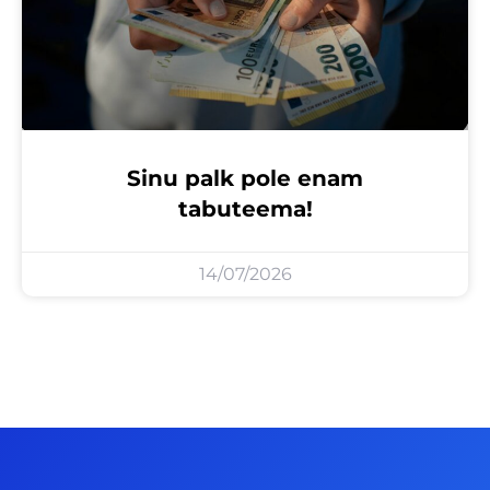
Sinu palk pole enam
tabuteema!
14/07/2026