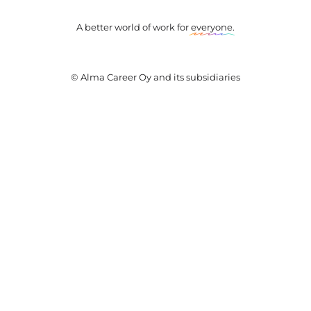
A better world of work for
everyone
.
© Alma Career Oy and its subsidiaries