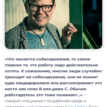
«Что касается собеседования, то самое
главное то, что работу надо действительно
хотеть. К сожалению, многие люди случайно
приходят на собеседование, они не помнят
куда кандидировали или рассматривают это
место как план B или даже С. Обычно
работадатель это тоже понимает…»
, –
говорит специалист по рабочей среде и
управляющий маркетиногом в
CV-Online
Раин