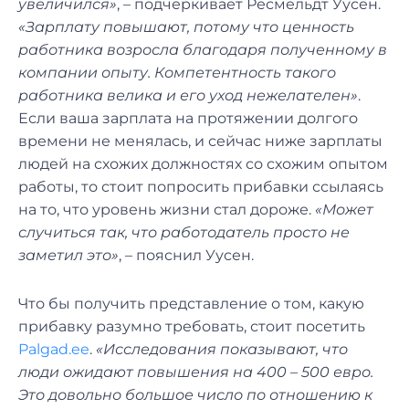
увеличился»
, – подчёркивает Ресмельдт Уусен.
«Зарплату повышают, потому что ценность
работника возросла благодаря полученному в
компании опыту. Компетентность такого
работника велика и его уход нежелателен»
.
Если ваша зарплата на протяжении долгого
времени не менялась, и сейчас ниже зарплаты
людей на схожих должностях со схожим опытом
работы, то стоит попросить прибавки ссылаясь
на то, что уровень жизни стал дороже.
«Может
случиться так, что работодатель просто не
заметил это»
, – пояснил Уусен.
Что бы получить представление о том, какую
прибавку разумно требовать, стоит посетить
Palgad.ee
.
«Исследования показывают, что
люди ожидают повышения на 400 – 500 евро.
Это довольно большое число по отношению к