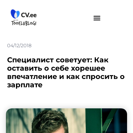
Skip
to
content
04/12/2018
Специалист советует: Как
оставить о себе хорешее
впечатление и как спросить о
зарплате