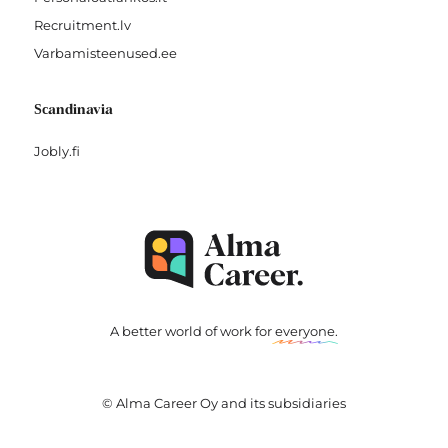
Recruitment.lv
Varbamisteenused.ee
Scandinavia
Jobly.fi
A better world of work for
everyone
.
© Alma Career Oy and its subsidiaries