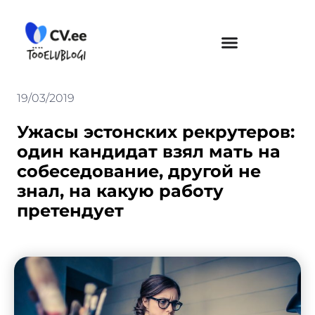
Skip
to
content
19/03/2019
Ужасы эстонских рекрутеров:
один кандидат взял мать на
собеседование, другой не
знал, на какую работу
претендует