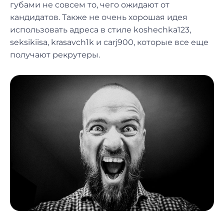
губами не совсем то, чего ожидают от
кандидатов. Также не очень хорошая идея
использовать адреса в стиле koshechka123,
seksikiisa, krasavch1k и carj900, которые все еще
получают рекрутеры.