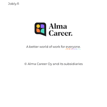
Jobly.fi
A better world of work for
everyone
.
© Alma Career Oy and its subsidiaries