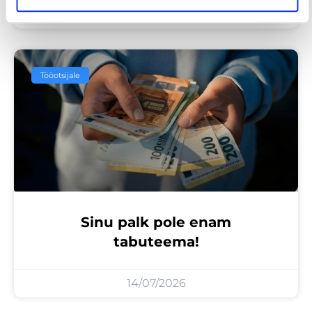
23/07/2026
Tööotsijale
Sinu palk pole enam
tabuteema!
14/07/2026