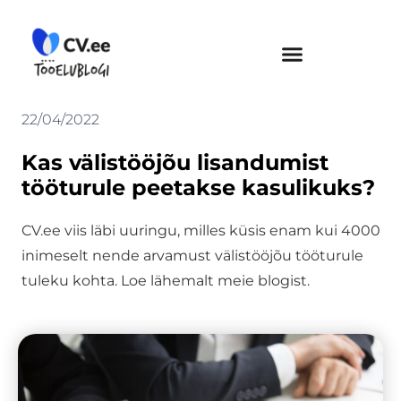
Skip
to
content
22/04/2022
Kas välistööjõu lisandumist
tööturule peetakse kasulikuks?
CV.ee viis läbi uuringu, milles küsis enam kui 4000
inimeselt nende arvamust välistööjõu tööturule
tuleku kohta. Loe lähemalt meie blogist.