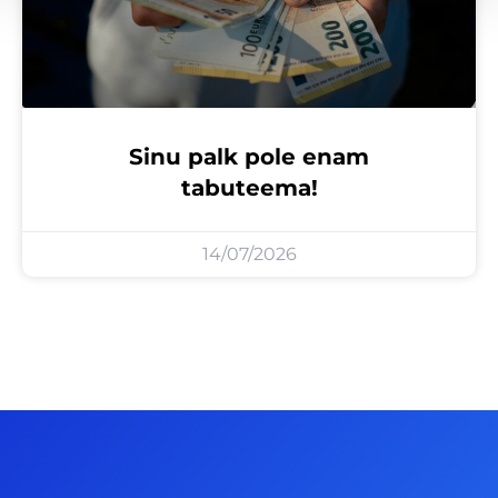
Sinu palk pole enam
tabuteema!
14/07/2026