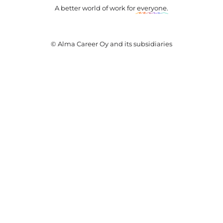
A better world of work for
everyone
.
© Alma Career Oy and its subsidiaries