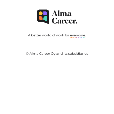
A better world of work for
everyone
.
© Alma Career Oy and its subsidiaries