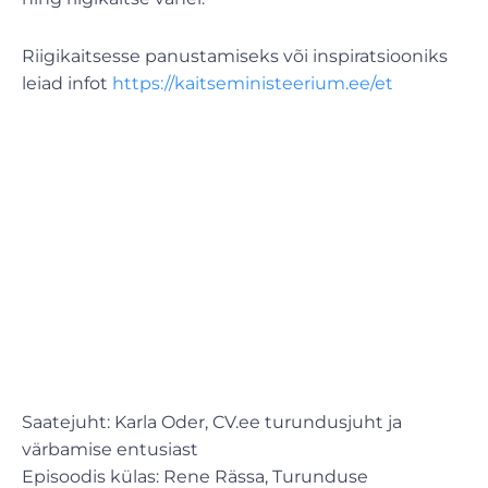
Riigikaitsesse panustamiseks või inspiratsiooniks
leiad infot
https://kaitseministeerium.ee/et
Saatejuht: Karla Oder, CV.ee turundusjuht ja
värbamise entusiast
Episoodis külas: Rene Rässa, Turunduse