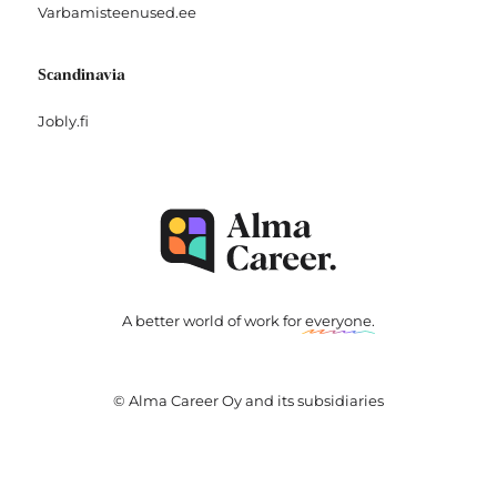
Varbamisteenused.ee
Scandinavia
Jobly.fi
A better world of work for
everyone
.
© Alma Career Oy and its subsidiaries