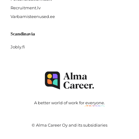
Recruitment.lv
Varbamisteenused.ee
Scandinavia
Jobly.fi
A better world of work for
everyone
.
© Alma Career Oy and its subsidiaries