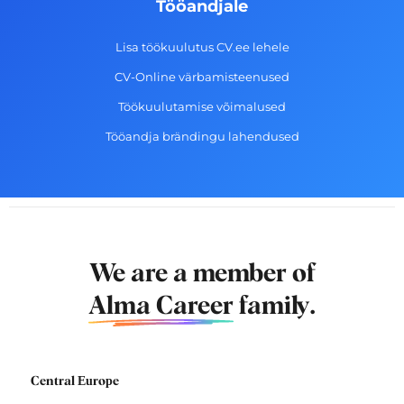
Tööandjale
Lisa töökuulutus CV.ee lehele
CV-Online värbamisteenused
Töökuulutamise võimalused
Tööandja brändingu lahendused
We are a member of
Alma Career
family.
Central Europe