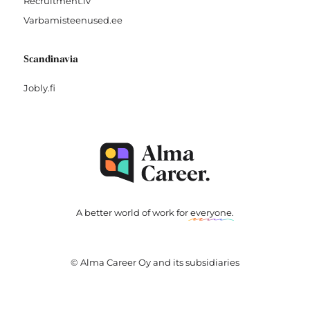
Recruitment.lv
Varbamisteenused.ee
Scandinavia
Jobly.fi
A better world of work for
everyone
.
© Alma Career Oy and its subsidiaries