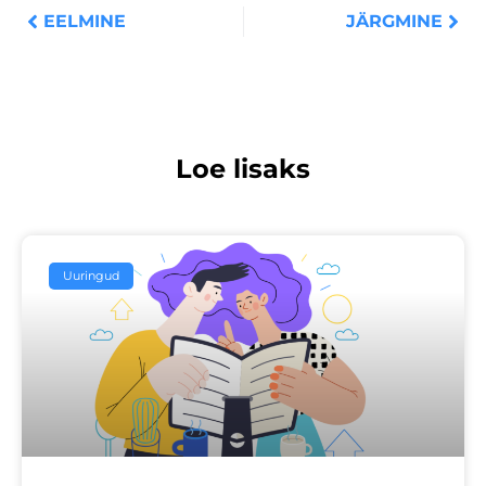
EELMINE
JÄRGMINE
Loe lisaks
Uuringud