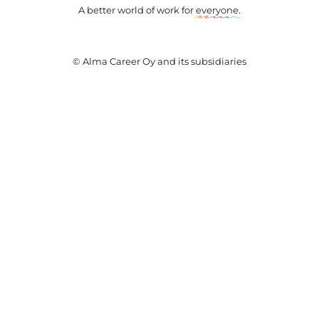
A better world of work for
everyone
.
© Alma Career Oy and its subsidiaries