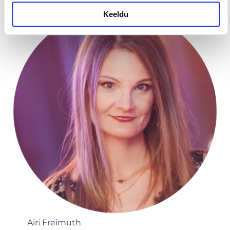
Keeldu
Airi Freimuth