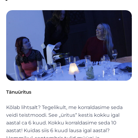
Tänuüritus
Kõlab lihtsalt? Tegelikult, me korraldasime seda
veidi teistmoodi. See „üritus“ kestis kokku igal
aastal ca 6 kuud. Kokku korraldasime seda 10
aastat! Kuidas siis 6 kuud lausa igal aastal?