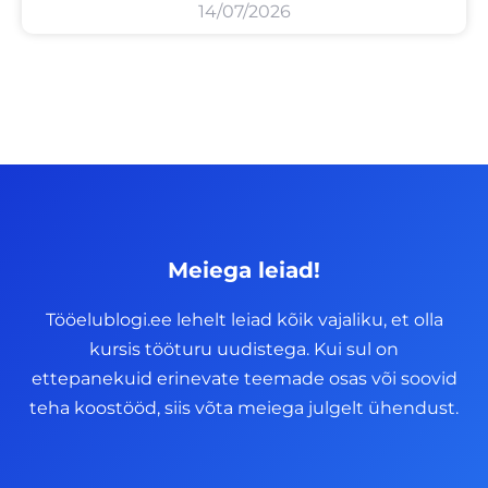
14/07/2026
Meiega leiad!
Tööelublogi.ee lehelt leiad kõik vajaliku, et olla
kursis tööturu uudistega. Kui sul on
ettepanekuid erinevate teemade osas või soovid
teha koostööd, siis võta meiega julgelt ühendust.