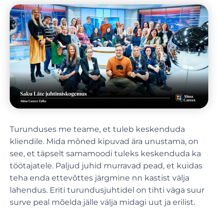
Turunduses me teame, et tuleb keskenduda
kliendile. Mida mõned kipuvad ära unustama, on
see, et täpselt samamoodi tuleks keskenduda ka
töötajatele. Paljud juhid murravad pead, et kuidas
teha enda ettevõttes järgmine nn kastist välja
lahendus. Eriti turundusjuhtidel on tihti väga suur
surve peal mõelda jälle välja midagi uut ja erilist.