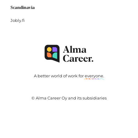
Scandinavia
Jobly.fi
A better world of work for
everyone
.
© Alma Career Oy and its subsidiaries