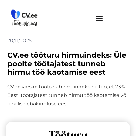
Skip
to
content
20/11/2025
CV.ee tööturu hirmuindeks: Üle
poolte töötajatest tunneb
hirmu töö kaotamise eest
CV.ee värske tööturu hirmuindeks näitab, et 73%
Eesti töötajatest tunneb hirmu töö kaotamise või
rahalise ebakindluse ees.