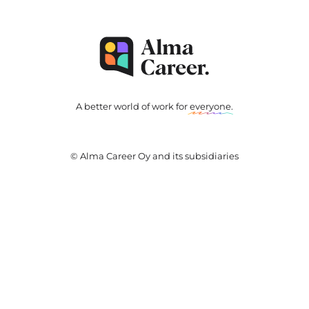
A better world of work for
everyone
.
© Alma Career Oy and its subsidiaries