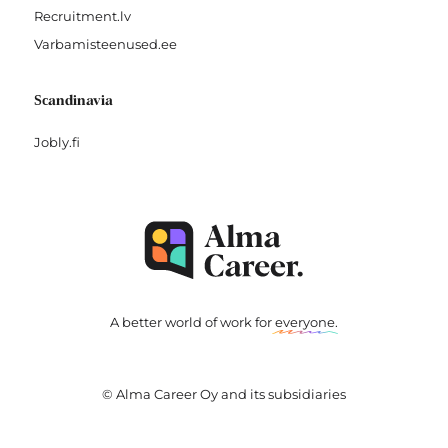
Recruitment.lv
Varbamisteenused.ee
Scandinavia
Jobly.fi
A better world of work for
everyone
.
© Alma Career Oy and its subsidiaries