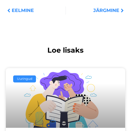
EELMINE
JÄRGMINE
Loe lisaks
Uuringud