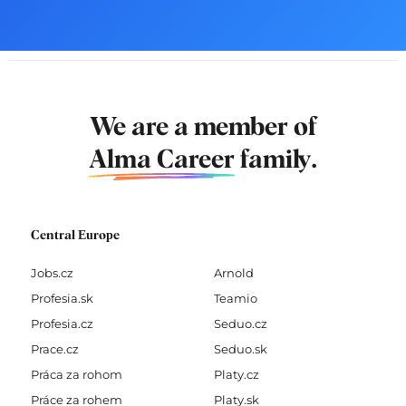
We are a member of
Alma Career
family.
Central Europe
Jobs.cz
Arnold
Profesia.sk
Teamio
Profesia.cz
Seduo.cz
Prace.cz
Seduo.sk
Práca za rohom
Platy.cz
Práce za rohem
Platy.sk