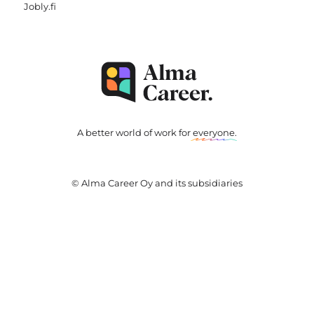
Jobly.fi
A better world of work for
everyone
.
© Alma Career Oy and its subsidiaries