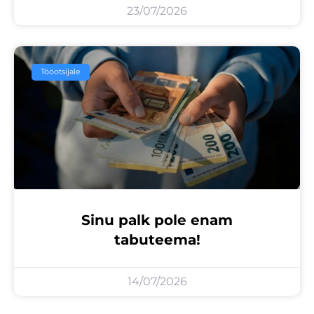
23/07/2026
Tööotsijale
Sinu palk pole enam
tabuteema!
14/07/2026