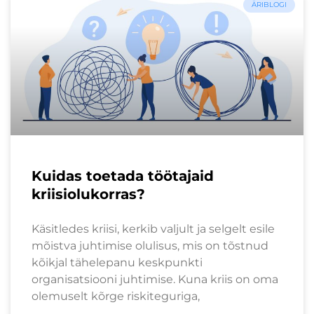
ÄRIBLOGI
Kuidas toetada töötajaid
kriisiolukorras?
Käsitledes kriisi, kerkib valjult ja selgelt esile
mõistva juhtimise olulisus, mis on tõstnud
kõikjal tähelepanu keskpunkti
organisatsiooni juhtimise. Kuna kriis on oma
olemuselt kõrge riskiteguriga,