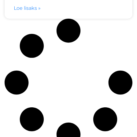
Loe lisaks »