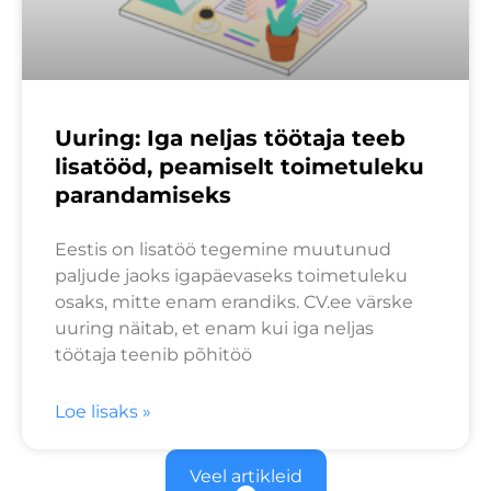
Uuring: Iga neljas töötaja teeb
lisatööd, peamiselt toimetuleku
parandamiseks
Eestis on lisatöö tegemine muutunud
paljude jaoks igapäevaseks toimetuleku
osaks, mitte enam erandiks. CV.ee värske
uuring näitab, et enam kui iga neljas
töötaja teenib põhitöö
Loe lisaks »
Veel artikleid