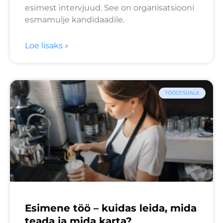
esimest intervjuud. See on organisatsiooni
esmamulje kandidaadile.
Loe lisaks »
TÖÖOTSIJALE
Esimene töö – kuidas leida, mida
teada ja mida karta?