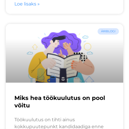
Loe lisaks »
ÄRIBLOGI
Miks hea töökuulutus on pool
võitu
Töökuulutus on tihti ainus
kokkupuutepunkt kandidaadiga enne