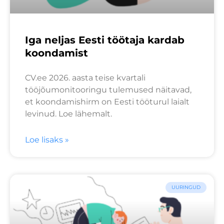
Iga neljas Eesti töötaja kardab
koondamist
CV.ee 2026. aasta teise kvartali
tööjõumonitooringu tulemused näitavad,
et koondamishirm on Eesti tööturul laialt
levinud. Loe lähemalt.
Loe lisaks »
UURINGUD