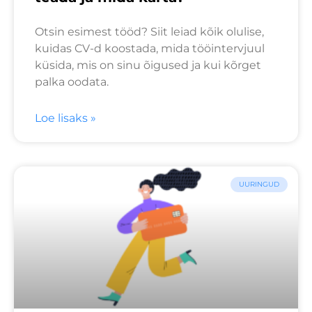
Otsin esimest tööd? Siit leiad kõik olulise,
kuidas CV-d koostada, mida tööintervjuul
küsida, mis on sinu õigused ja kui kõrget
palka oodata.
Loe lisaks »
UURINGUD