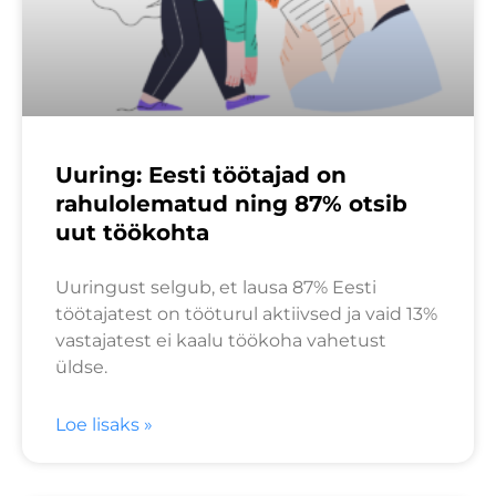
Uuring: Eesti töötajad on
rahulolematud ning 87% otsib
uut töökohta
Uuringust selgub, et lausa 87% Eesti
töötajatest on tööturul aktiivsed ja vaid 13%
vastajatest ei kaalu töökoha vahetust
üldse.
Loe lisaks »