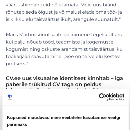
väärtushinnanguid põletamata. Meie uus bränd
rõhutab seda õigust ja võimalusi elada oma töö- ja
isiklikku elu täisväärtuslikult, arengule suunatult.“
Maris Martini sõnul saab iga inimene tegelikult aru,
kui palju nõuab tööd, teadmiste ja kogemuste
kogumist ning oskuste arendamist täisväärtusliku
töökarjääri saavutamine. „See on terve elu kestev
protsess.“
CV.ee uus visuaalne identiteet kinnitab – iga
paberile trükitud CV taga on peidus
inimene, kelle põues tuksub elurõõmus
süda.
Tööpakkumised
€ Avaliku
Kaugtöö ja
Küpsised muudavad meie veebilehe kasutamise veelgi
palgaga töö
kodukontor
paremaks
Palk alates
Lisateenimise
Töö