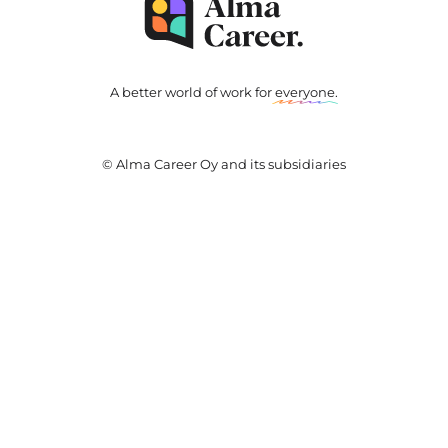
A better world of work for
everyone
.
© Alma Career Oy and its subsidiaries