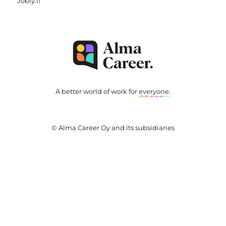
Jobly.fi
A better world of work for
everyone
.
© Alma Career Oy and its subsidiaries