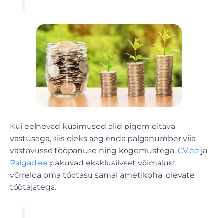
Kui eelnevad küsimused olid pigem eitava
vastusega, siis oleks aeg enda palganumber viia
vastavusse tööpanuse ning kogemustega.
CV.ee
ja
Palgad.ee
pakuvad eksklusiivset võimalust
võrrelda oma töötasu samal ametikohal olevate
töötajatega.