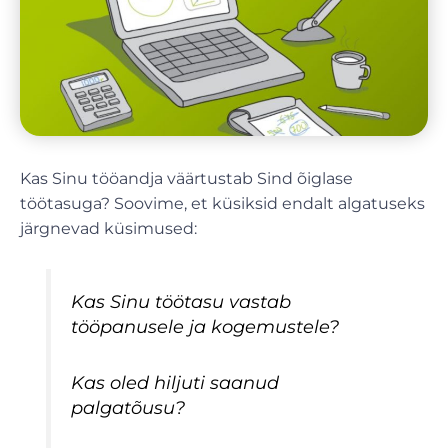
Kas Sinu tööandja väärtustab Sind õiglase
töötasuga? Soovime, et küsiksid endalt algatuseks
järgnevad küsimused:
Kas Sinu töötasu vastab
tööpanusele ja kogemustele?
Kas oled hiljuti saanud
palgatõusu?