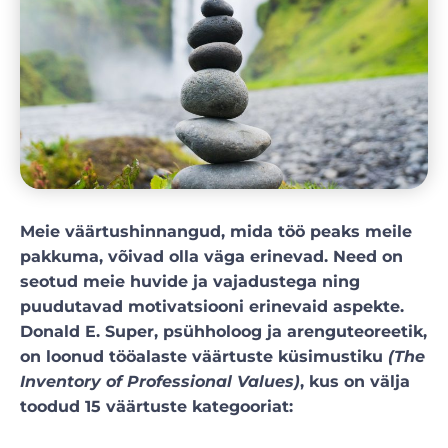
Meie väärtushinnangud, mida töö peaks meile
pakkuma, võivad olla väga erinevad. Need on
seotud meie huvide ja vajadustega ning
puudutavad motivatsiooni erinevaid aspekte.
Donald E. Super, psühholoog ja arenguteoreetik,
on loonud tööalaste väärtuste küsimustiku
(The
Inventory of Professional Values)
, kus on välja
toodud 15 väärtuste kategooriat: