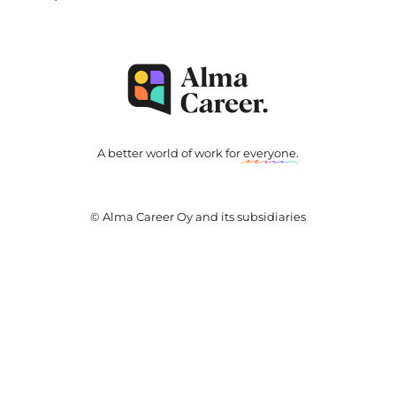
A better world of work for
everyone
.
© Alma Career Oy and its subsidiaries