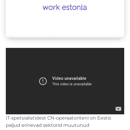
IT-spetsialistidest CN-operaatoriteni on Eestis
paljud erinevad sektorid muutunud