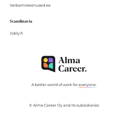
Varbamisteenused.ee
Scandinavia
Jobly.fi
A better world of work for
everyone
.
© Alma Career Oy and its subsidiaries