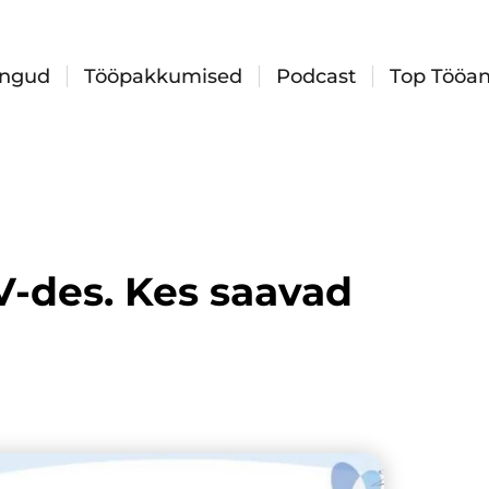
ingud
Tööpakkumised
Podcast
Top Tööan
-des. Kes saavad