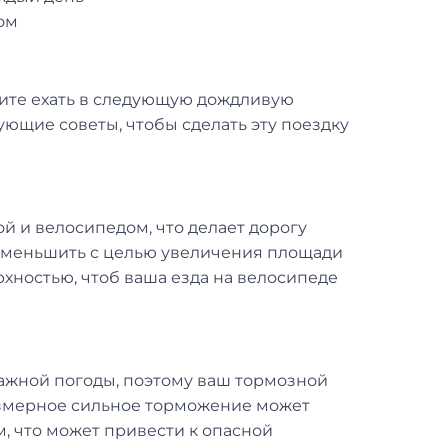
ом
отите ехать в следующую дождливую
ующие советы, чтобы сделать эту поездку
 и велосипедом, что делает дорогу
 уменьшить с целью увеличения площади
хностью, чтоб ваша езда на велосипеде
лажной погоды, поэтому ваш тормозной
резмерное сильное торможение может
, что может привести к опасной