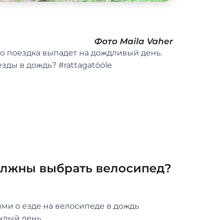
Фото Maila Vaher
то поездка выпадет на дождливый день.
зды в дождь? #rattagatööle
должны выбрать велосипед?
ми о езде на велосипеде в дождь
ждый день