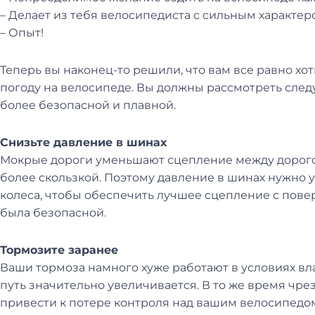
– Делает из тебя велосипедиста с сильным характер
– Опыт!
Теперь вы наконец-то решили, что вам все равно х
погоду на велосипеде. Вы должны рассмотреть след
более безопасной и плавной.
Снизьте давление в шинах
Мокрые дороги уменьшают сцепление между дорогой
более скользкой. Поэтому давление в шинах нужно
колеса, чтобы обеспечить лучшее сцепление с повер
была безопасной.
Тормозите заранее
Ваши тормоза намного хуже работают в условиях в
путь значительно увеличивается. В то же время ч
привести к потере контроля над вашим велосипедом