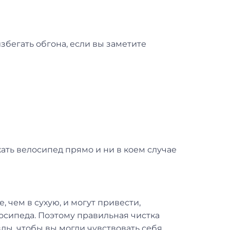
збегать обгона, если вы заметите
ать велосипед прямо и ни в коем случае
 чем в сухую, и могут привести,
осипеда. Поэтому правильная чистка
ы, чтобы вы могли чувствовать себя