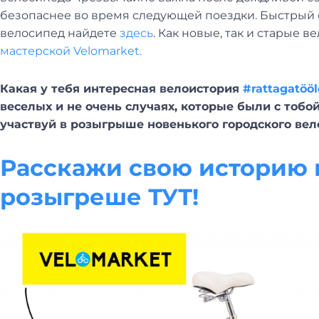
безопаснее во время следующей поездки. Быстрый о
велосипед найдете
здесь
. Как новые, так и старые
мастерской Velomarket.
Какая у тебя интересная велоистория
#rattagatööl
веселых и не очень случаях, которые были с тобо
участвуй в розыгрыше новенького городского вел
Расскажи свою историю и
розыгреше ТУТ!