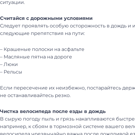
ситуации.
Считайся с дорожными условиями
Следует проявлять особую осторожность в дождь и и
следующие препятствия на пути:
– Крашеные полоски на асфальте
– Масляные пятна на дороге
– Люки
– Рельсы
Если пересечение их неизбежно, постарайтесь держ
не останавливайтесь резко.
Чистка велосипеда после езды в дождь
В сырую погоду пыль и грязь накапливаются быстрее,
например, к сбоям в тормозной системе вашего вел
велосипеда чрезвычайно важна после дождливой езд