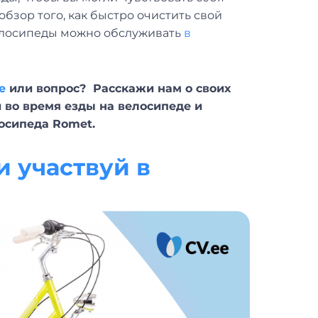
бзор того, как быстро очистить свой
 велосипеды можно обслуживать
в
e
или вопрос? Расскажи нам о своих
й во время езды на велосипеде и
осипеда Romet.
 участвуй в