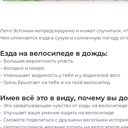
Лето Эстонии непредсказуемо и может случиться, ч
Чем отличается езда в сухую и солнечную погоду от е
Езда на велосипеде в дождь:
– Большая вероятность упасть
– Холодно и мокро
– Уменьшает видимость у тебя и у водителей авто
– Грязь брызгает на тебя и на твой велосипед
Имея всё это в виду, почему вы 
– Это захватывающее чувство от езды на велосипеде
– Улучшает ваше умение ездить на велосипеде
– Сможете поделиться с друзьями веселыми история
– Непреодолимое желание ездить на велосипеде ка