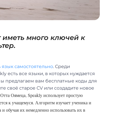
т иметь много ключей к
ьтер.
ь язык самостоятельно
. Среди
y есть все языки, в которых нуждается
ы предлагаем вам бесплатные коды для
те своё старое CV или создадите новое
 Отта Оямеца, Speakly использует простую
ется к учащемуся. Алгоритм изучает ученика и
 и обучая их немедленно использовать их в