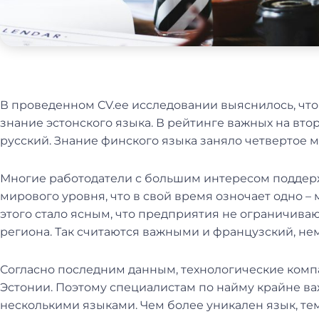
В проведенном CV.ee исследовании выяснилось, что
знание эстонского языка. В рейтинге важных на втор
русский. Знание финского языка заняло четвертое м
Многие работодатели с большим интересом поддер
мирового уровня, что в свой время озночает одно –
этого стало ясным, что предприятия не ограничива
региона. Так считаются важными и французский, не
Согласно последним данным, технологические комп
Эстонии. Поэтому специалистам по найму крайне ва
несколькими языками. Чем более уникален язык, те