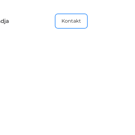
dja
Kontakt