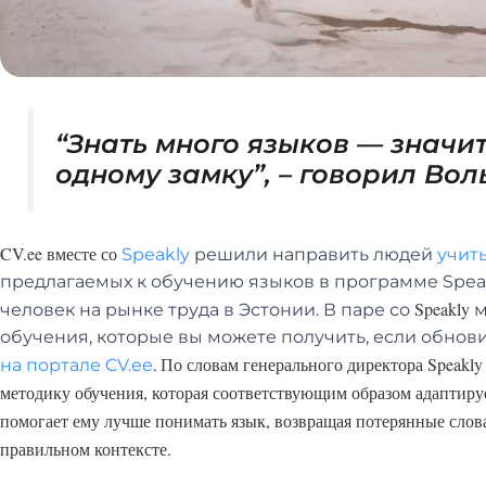
“Знать много языков — значи
одному замку”, – говорил Вол
CV.ee вместе со
Speakly
решили направить людей
учит
предлагаемых к обучению языков в программе Speakl
Speakly
человек на рынке труда в Эстонии. В паре со
м
обучения, которые вы можете получить, если обнови
По словам генерального директора Speakly
на портале CV.ee
.
методику обучения, которая соответствующим образом адаптиру
помогает ему лучше понимать язык, возвращая потерянные слова
правильном контексте.