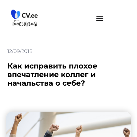
Skip
to
content
12/09/2018
Как исправить плохое
впечатление коллег и
начальства о себе?