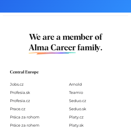
We are a member of
Alma Career
family.
Central Europe
Jobs.cz
Arnold
Profesia.sk
Teamio
Profesia.cz
Seduo.cz
Prace.cz
Seduo.sk
Práca za rohom
Platy.cz
Práce za rohem
Platy.sk