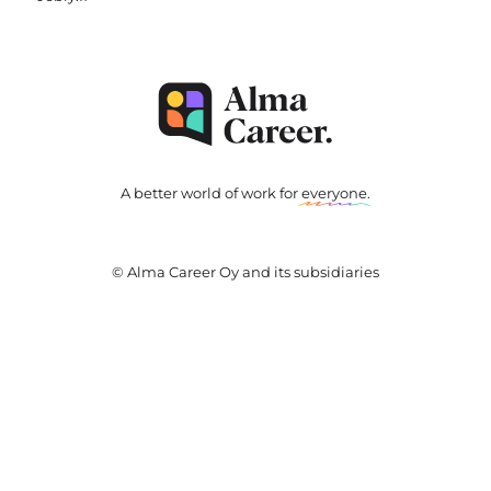
A better world of work for
everyone
.
© Alma Career Oy and its subsidiaries