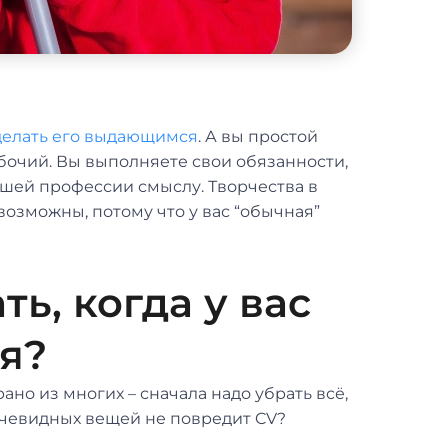
делать его выдающимся
. А вы простой
абочий. Вы выполняете свои обязанности,
ашей профессии смыслу. Творчества в
возможны, потому что у вас “обычная”
ть, когда у вас
я?
о из многих – сначала надо убрать всё,
 очевидных вещей не повредит CV?