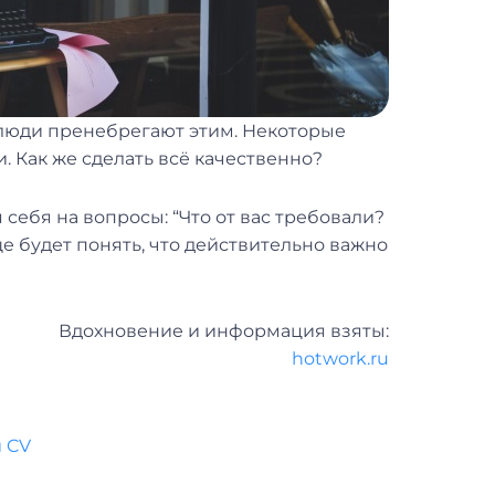
е люди пренебрегают этим. Некоторые
и. Как же сделать всё качественно?
 себя на вопросы: “Что от вас требовали?
ще будет понять, что действительно важно
Вдохновение и информация взяты:
hotwork.ru
 CV