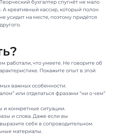
Творческий бухгалтер спугнёт не мало
. А креативный кассир, который полон
не усидит на месте, поэтому придётся
 другого.
ть?
ем работали, что умеете. Не говорите об
арактеристике. Покажите опыт в этой
амых важных особенности.
лом” или отделаться фразами “ни о чем”
ы и конкретные ситуации.
зы и слова. Даже если вы
 выразите себя в сопроводительном
ьные материалы.