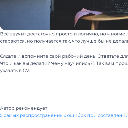
Всё звучит достаточно просто и логично, но многи
стараются, но получается так, что лучше бы не делал
Сядьте и вспомните свой рабочий день. Ответьте для
Что и как вы делали? Чему научились?”. Так вам про
указать в CV.
Автор рекомендует:
5 самых распространенных ошибок при составлении