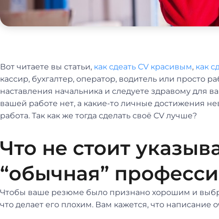
Вот читаете вы статьи,
как сдеать CV красивым
,
как с
кассир, бухгалтер, оператор, водитель или просто р
наставления начальника и следуете здравому для в
вашей работе нет, а какие-то личные достижения не
работа. Так как же тогда сделать своё CV лучше?
Что не стоит указыва
“обычная” професси
Чтобы ваше резюме было признано хорошим и выбран
что делает его плохим. Вам кажется, что написание