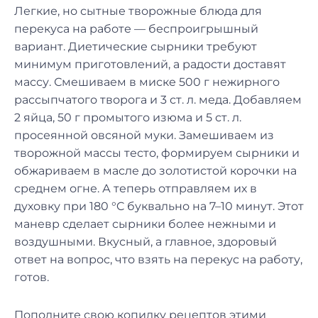
Легкие, но сытные творожные блюда для
перекуса на работе — беспроигрышный
вариант. Диетические сырники требуют
минимум приготовлений, а радости доставят
массу. Смешиваем в миске 500 г нежирного
рассыпчатого творога и 3 ст. л. меда. Добавляем
2 яйца, 50 г промытого изюма и 5 ст. л.
просеянной овсяной муки. Замешиваем из
творожной массы тесто, формируем сырники и
обжариваем в масле до золотистой корочки на
среднем огне. А теперь отправляем их в
духовку при 180 °C буквально на 7–10 минут. Этот
маневр сделает сырники более нежными и
воздушными. Вкусный, а главное, здоровый
ответ на вопрос, что взять на перекус на работу,
готов.
Пополните свою копилку рецептов этими