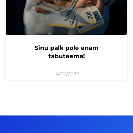
Sinu palk pole enam
tabuteema!
14/07/2026