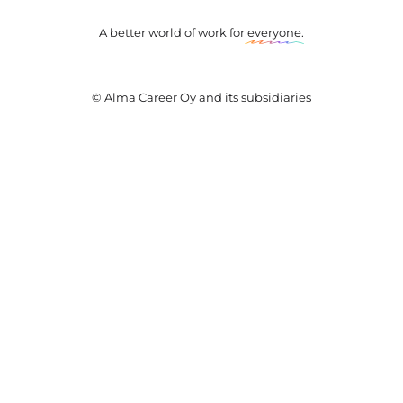
A better world of work for
everyone
.
© Alma Career Oy and its subsidiaries