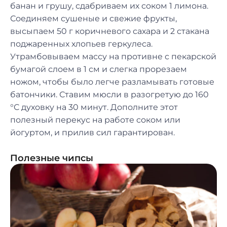
банан и грушу, сдабриваем их соком 1 лимона.
Соединяем сушеные и свежие фрукты,
высыпаем 50 г коричневого сахара и 2 стакана
поджаренных хлопьев геркулеса.
Утрамбовываем массу на противне с пекарской
бумагой слоем в 1 см и слегка прорезаем
ножом, чтобы было легче разламывать готовые
батончики. Ставим мюсли в разогретую до 160
°C духовку на 30 минут. Дополните этот
полезный перекус на работе соком или
йогуртом, и прилив сил гарантирован.
Полезные чипсы