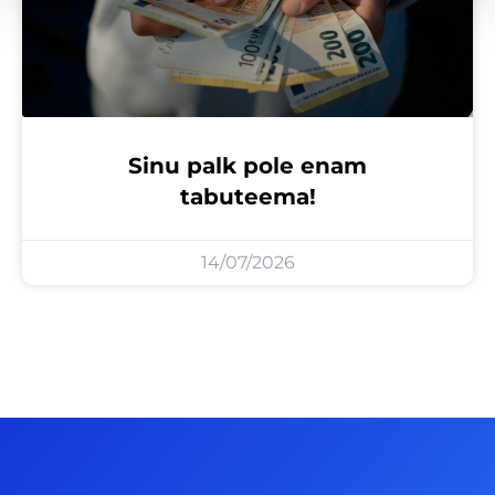
Sinu palk pole enam
tabuteema!
14/07/2026