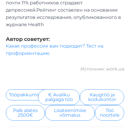
почти 11% работников страдают
депрессией.Рейтинг составлен на основании
результатов исследования, опубликованного в
журнале Health
Автор советует:
Какая профессия вам подходит? Тест на
профориентацию
Источник: work.ua
Tööpakkumised
€ Avaliku
Kaugtöö ja
palgaga töö
kodukontor
Palk alates
Lisateenimise
Töö
2500€
võimalus
noortele