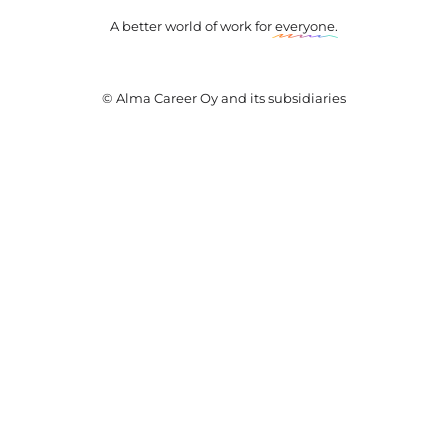
A better world of work for
everyone
.
© Alma Career Oy and its subsidiaries