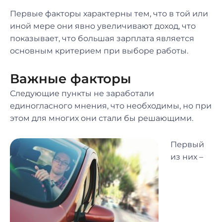
Первые факторы характерны тем, что в той или
иной мере они явно увеличивают доход, что
показывает, что большая зарплата является
основным критерием при выборе работы.
Важные факторы
Следующие пункты не заработали
единогласного мнения, что необходимы, но при
этом для многих они стали бы решающими.
Первый
из них –