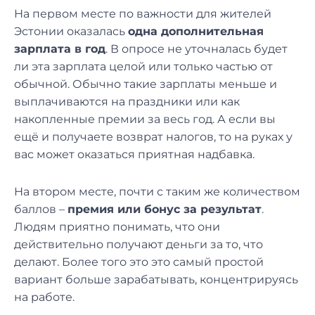
На первом месте по важности для жителей
Эстонии оказалась
одна дополнительная
зарплата в год
. В опросе не уточналась будет
ли эта зарплата целой или только частью от
обычной. Обычно такие зарплаты меньше и
выплачиваются на праздники или как
накопленные премии за весь год. А если вы
ещё и получаете возврат налогов, то на руках у
вас может оказаться приятная надбавка.
На втором месте, почти с таким же количеством
баллов –
премия или бонус за результат
.
Людям приятно понимать, что они
действительно получают деньги за то, что
делают. Более того это это самый простой
вариант больше зарабатывать, концентрируясь
на работе.