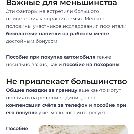
Важные для меньшинства
Эти факторы не встретили большого
приветствия у опрашиваемых. Меньше
половины участников исследования посчитали
бесплатеые напитки на рабочем месте
достойным бонусом.
Пособие при покупке автомобиля
также
несильно важно, как и
пособие на похороны
.
Не привлекает большинство
Общие поездки за границу
ещё как-то могут
повлиять на решение единиц, а вот
компенсация счёта за телефон
и
пособие при
его покупке
уже мало кого интересует.
Пособие