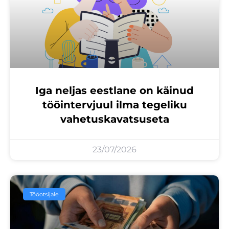
Iga neljas eestlane on käinud
tööintervjuul ilma tegeliku
vahetuskavatsuseta
23/07/2026
Tööotsijale