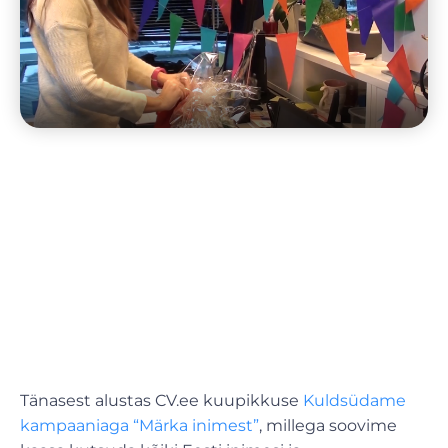
Tänasest alustas CV.ee kuupikkuse
Kuldsüdame
kampaaniaga “Märka inimest”
, millega soovime