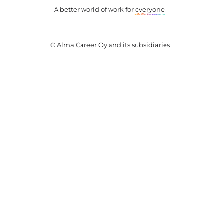
A better world of work for
everyone
.
© Alma Career Oy and its subsidiaries