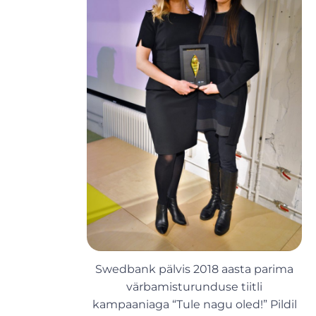
Swedbank pälvis 2018 aasta parima
värbamisturunduse tiitli
kampaaniaga “Tule nagu oled!” Pildil