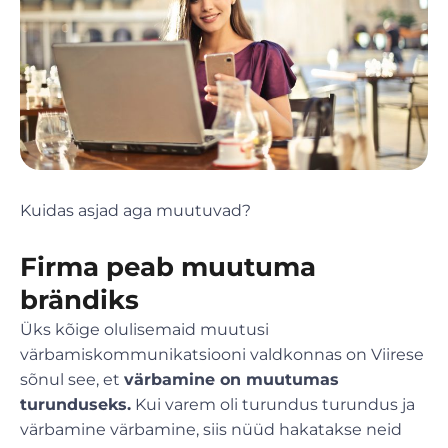
Kuidas asjad aga muutuvad?
Firma peab muutuma
brändiks
Üks kõige olulisemaid muutusi
värbamiskommunikatsiooni valdkonnas on Viirese
sõnul see, et
värbamine on muutumas
turunduseks.
Kui varem oli turundus turundus ja
värbamine värbamine, siis nüüd hakatakse neid