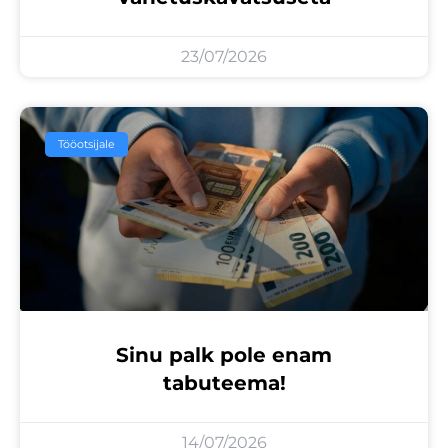
23/07/2026
Tööotsijale
Sinu palk pole enam
tabuteema!
14/07/2026