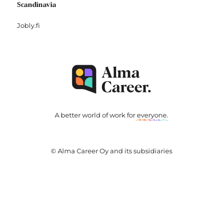
Scandinavia
Jobly.fi
A better world of work for
everyone
.
© Alma Career Oy and its subsidiaries