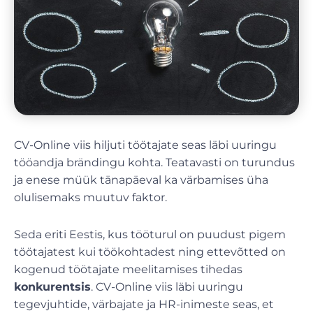
CV-Online viis hiljuti töötajate seas läbi uuringu
tööandja brändingu kohta. Teatavasti on turundus
ja enese müük tänapäeval ka värbamises üha
olulisemaks muutuv faktor.
Seda eriti Eestis, kus tööturul on puudust pigem
töötajatest kui töökohtadest ning ettevõtted on
kogenud töötajate meelitamises tihedas
konkurentsis
. CV-Online viis läbi uuringu
tegevjuhtide, värbajate ja HR-inimeste seas, et