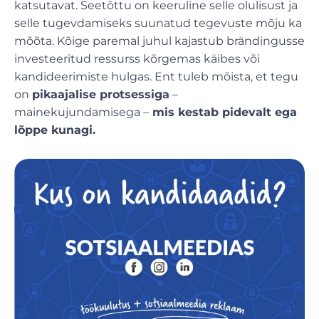
katsutavat. Seetõttu on keeruline selle olulisust ja
selle tugevdamiseks suunatud tegevuste mõju ka
mõõta. Kõige paremal juhul kajastub brändingusse
investeeritud ressurss kõrgemas käibes või
kandideerimiste hulgas. Ent tuleb mõista, et tegu
on
pikaajalise protsessiga
–
mainekujundamisega –
mis kestab pidevalt ega
lõppe kunagi.