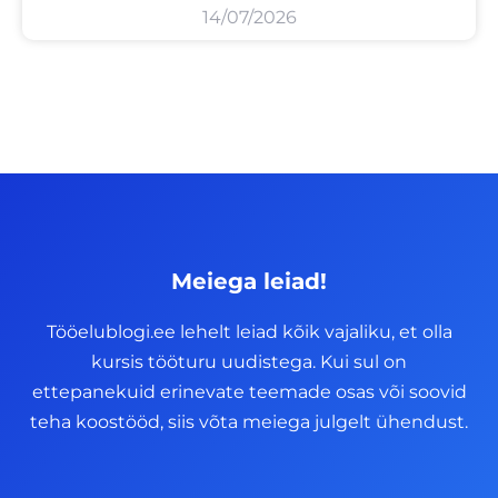
14/07/2026
Meiega leiad!
Tööelublogi.ee lehelt leiad kõik vajaliku, et olla
kursis tööturu uudistega. Kui sul on
ettepanekuid erinevate teemade osas või soovid
teha koostööd, siis võta meiega julgelt ühendust.