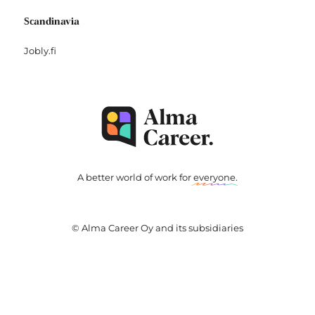
Scandinavia
Jobly.fi
A better world of work for
everyone
.
© Alma Career Oy and its subsidiaries