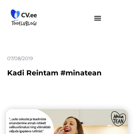
Skip
to
content
07/08/2019
Kadi Reintam #minatean