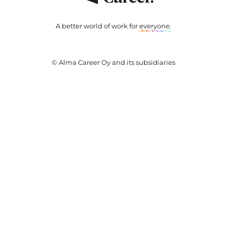
A better world of work for
everyone
.
© Alma Career Oy and its subsidiaries