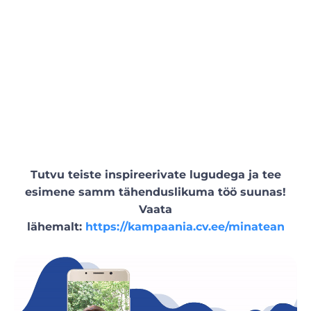
Tutvu teiste inspireerivate lugudega ja tee
esimene samm tähenduslikuma töö suunas!
Vaata
lähemalt:
https://kampaania.cv.ee/minatean