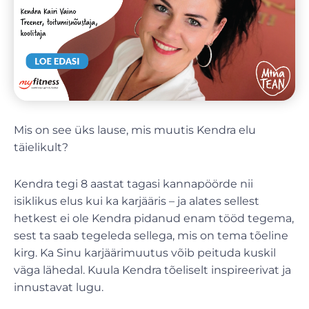
Mis on see üks lause, mis muutis Kendra elu
täielikult?
Kendra tegi 8 aastat tagasi kannapöörde nii
isiklikus elus kui ka karjääris – ja alates sellest
hetkest ei ole Kendra pidanud enam tööd tegema,
sest ta saab tegeleda sellega, mis on tema tõeline
kirg. Ka Sinu karjäärimuutus võib peituda kuskil
väga lähedal. Kuula Kendra tõeliselt inspireerivat ja
innustavat lugu.