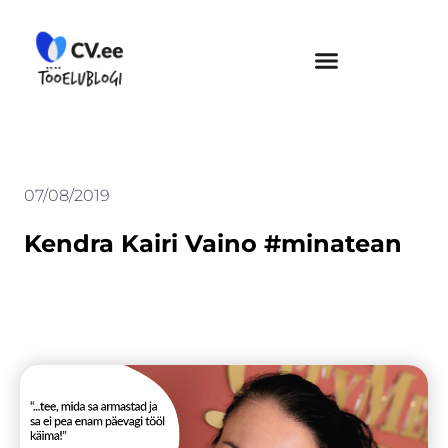
Skip
to
content
07/08/2019
Kendra Kairi Vaino #minatean