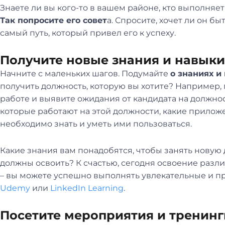
Знаете ли вы кого-то в вашем районе, кто выполняет
Так попросите его совет
а. Спросите, хочет ли он б
самый путь, который привел его к успеху.
Получите новые знания и навыки 
Начните с маленьких шагов. Подумайте
о знаниях и
получить должность, которую вы хотите? Например,
работе и выявите ожидания от кандидата на должност
которые работают на этой должности, какие прилож
необходимо знать и уметь ими пользоваться.
Какие знания вам понадобятся, чтобы занять новую
должны освоить? К счастью, сегодня освоение разл
– вы можете успешно выполнять увлекательные и пр
Udemy
или
LinkedIn Learning
.
Посетите мероприятия и тренинг