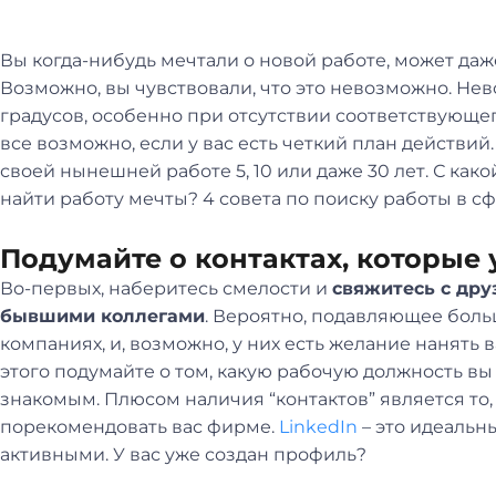
Вы когда-нибудь мечтали о новой работе, может да
Возможно, вы чувствовали, что это невозможно. Нев
градусов, особенно при отсутствии соответствующе
все возможно, если у вас есть четкий план действий.
своей нынешней работе 5, 10 или даже 30 лет. С как
найти работу мечты? 4 совета по поиску работы в сфе
Подумайте о контактах, которые у
Во-первых, наберитесь смелости и
свяжитесь с дру
бывшими коллегами
. Вероятно, подавляющее боль
компаниях, и, возможно, у них есть желание нанять в
этого подумайте о том, какую рабочую должность вы
знакомым. Плюсом наличия “контактов” является то, 
порекомендовать вас фирме.
LinkedIn
– это идеальн
активными. У вас уже создан профиль?