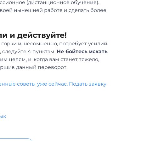
ессионное (дистанционное обучение).
своей нынешней работе и сделать более
ли и действуйте!
горки и, несомненно, потребует усилий.
, следуйте 4 пунктам.
Не бойтесь искать
оим целям, и, когда вам станет тяжело,
вершив данный переворот.
нные советы уже сейчас. Подать заявку
зык