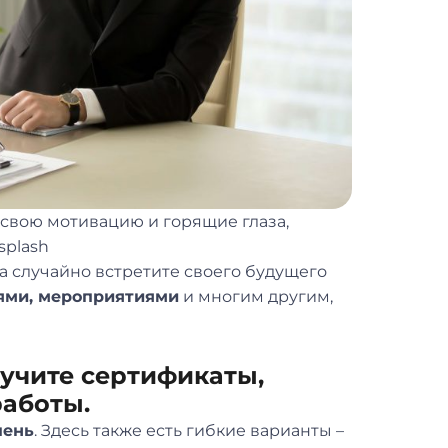
 свою мотивацию и горящие глаза,
splash
да случайно встретите своего будущего
ями, мероприятиями
и многим другим,
лучите сертификаты,
работы.
пень
. Здесь также есть гибкие варианты –