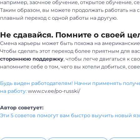
например, заочное обучение, открытое обучение, с
Таким образом, вы можете продолжать работать на 
плавный переход с одной работы на другую.
Не сдавайся. Помните о своей це
Смена карьеры может быть похожа на американские 
Чтобы сделать этот переход более приятным для вас
стороннюю поддержку
, чтобы легче двигаться к св
напомните себе о том, чего вы хотели добиться, со
Б
удь виден работодателям! Начни применять получе
на работу:
www.cv.ee/po-russki/
Автор советует:
Эти 5 советов помогут вам быстро выучить новый я