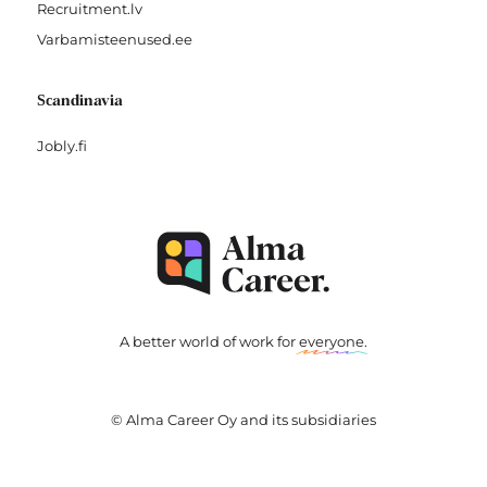
Recruitment.lv
Varbamisteenused.ee
Scandinavia
Jobly.fi
A better world of work for
everyone
.
© Alma Career Oy and its subsidiaries