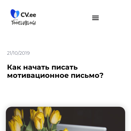
Skip
to
content
21/10/2019
Как начать писать
мотивационное письмо?