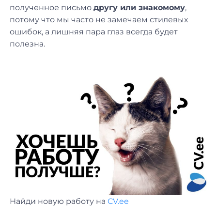
полученное письмо
другу или знакомому
,
потому что мы часто не замечаем стилевых
ошибок, а лишняя пара глаз всегда будет
полезна.
Найди новую работу на
CV.ee