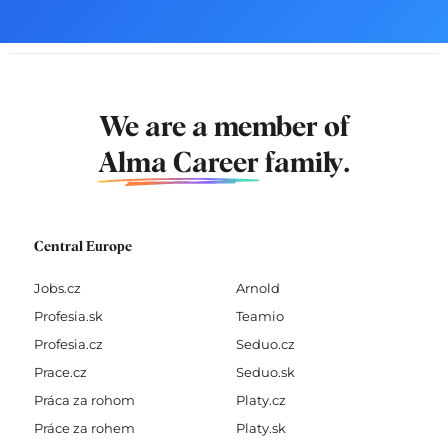
We are a member of
Alma Career
family.
Central Europe
Jobs.cz
Arnold
Profesia.sk
Teamio
Profesia.cz
Seduo.cz
Prace.cz
Seduo.sk
Práca za rohom
Platy.cz
Práce za rohem
Platy.sk